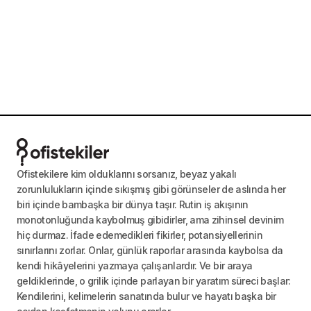
Ofistekilere kim olduklarını sorsanız, beyaz yakalı
zorunlulukların içinde sıkışmış gibi görünseler de aslında her
biri içinde bambaşka bir dünya taşır. Rutin iş akışının
monotonluğunda kaybolmuş gibidirler, ama zihinsel devinim
hiç durmaz. İfade edemedikleri fikirler, potansiyellerinin
sınırlarını zorlar. Onlar, günlük raporlar arasında kaybolsa da
kendi hikâyelerini yazmaya çalışanlardır. Ve bir araya
geldiklerinde, o grilik içinde parlayan bir yaratım süreci başlar:
Kendilerini, kelimelerin sanatında bulur ve hayatı başka bir