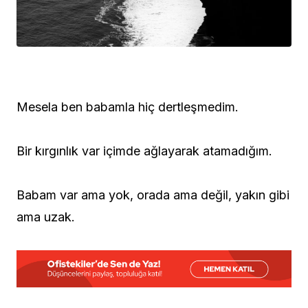
Mesela ben babamla hiç dertleşmedim.
Bir kırgınlık var içimde ağlayarak atamadığım.
Babam var ama yok, orada ama değil, yakın gibi
ama uzak.