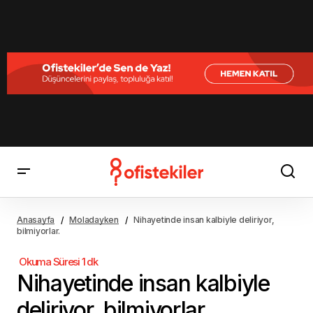
Nihayetinde insan kalbiyle deliriyor, bilmiyorlar.
Anasayfa
Moladayken
Nihayetinde insan kalbiyle deliriyor,
bilmiyorlar.
Nihayetinde insan kalbiyle
deliriyor, bilmiyorlar.