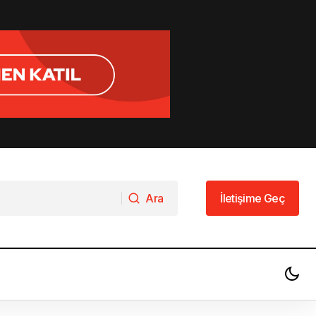
Ara
İletişime Geç
Ara
İletişime Geç