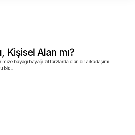
ı, Kişisel Alan mı?
rimize bayağı bayağı zıt tarzlarda olan bir arkadaşımı
u bir…