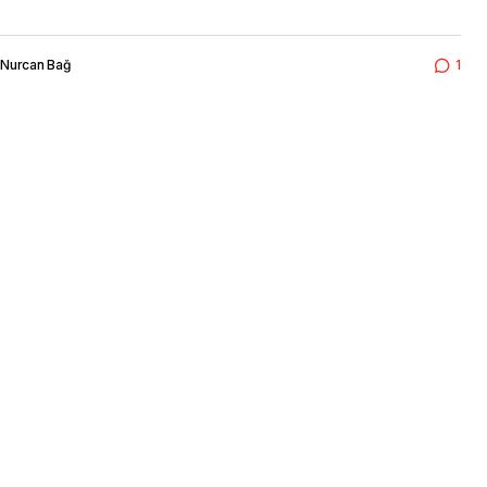
Nurcan Bağ
1