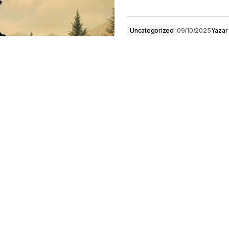
Uncategorized
09/10/2025
Yazar