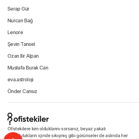
Serap Gür
Nurcan Bağ
Lenore
Şevin Tansel
Ozan Ilir Alpan
Mustafa Burak Can
eva.astroloji
Önder Cansız
Ofistekilere kim olduklarını sorsanız, beyaz yakalı
zorunlulukların içinde sıkışmış gibi görünseler de aslında her