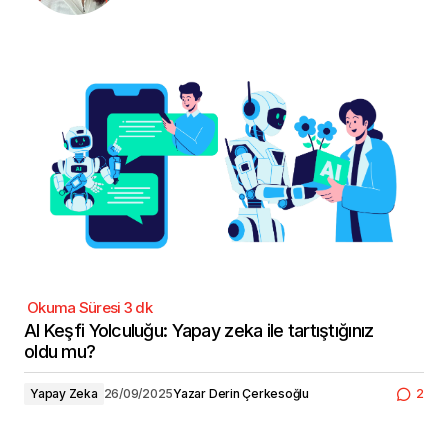
AI Keşfi Yolculuğu: Yapay zeka ile tartıştığınız
oldu mu?
Yapay Zeka
26/09/2025
Yazar
Derin Çerkesoğlu
2