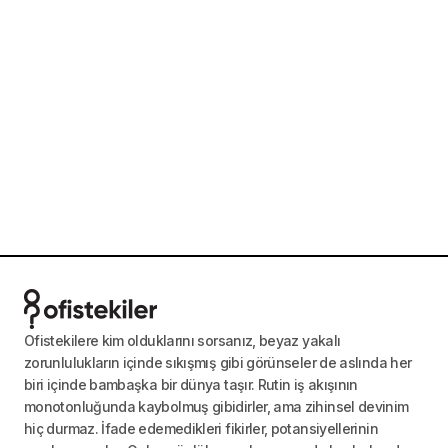
Ofistekilere kim olduklarını sorsanız, beyaz yakalı
zorunlulukların içinde sıkışmış gibi görünseler de aslında her
biri içinde bambaşka bir dünya taşır. Rutin iş akışının
monotonluğunda kaybolmuş gibidirler, ama zihinsel devinim
hiç durmaz. İfade edemedikleri fikirler, potansiyellerinin