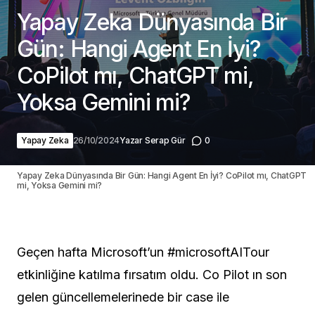
Yapay Zeka Dünyasında Bir
Gün: Hangi Agent En İyi?
CoPilot mı, ChatGPT mi,
Yoksa Gemini mi?
Yapay Zeka
26/10/2024
Yazar
Serap Gür
0
Yapay Zeka Dünyasında Bir Gün: Hangi Agent En İyi? CoPilot mı, ChatGPT
mi, Yoksa Gemini mi?
Geçen hafta Microsoft’un #microsoftAITour
etkinliğine katılma fırsatım oldu. Co Pilot ın son
gelen güncellemelerinede bir case ile