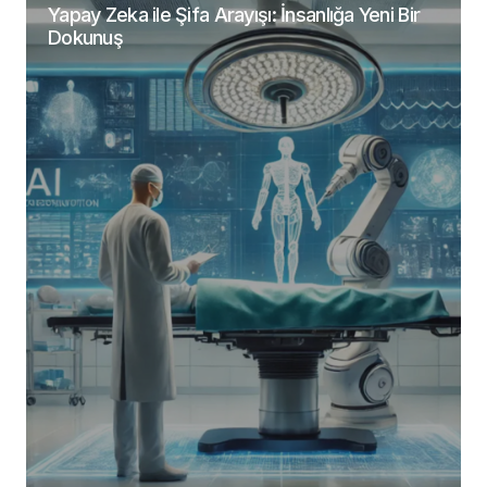
tarayıcıya kaydedilsin.
Yapay Zeka ile Şifa Arayışı: İnsanlığa Yeni Bir
Dokunuş
Yorumu Gönder