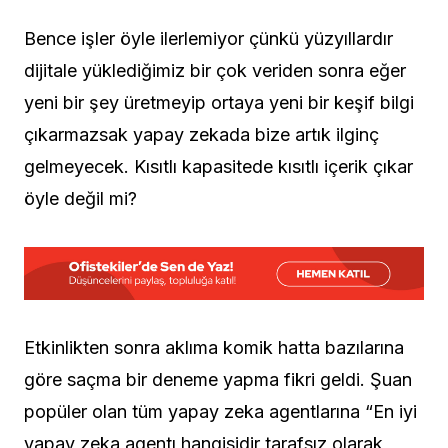
Bence işler öyle ilerlemiyor çünkü yüzyıllardır
dijitale yüklediğimiz bir çok veriden sonra eğer
yeni bir şey üretmeyip ortaya yeni bir keşif bilgi
çıkarmazsak yapay zekada bize artık ilginç
gelmeyecek. Kısıtlı kapasitede kısıtlı içerik çıkar
öyle değil mi?
Etkinlikten sonra aklıma komik hatta bazılarına
göre saçma bir deneme yapma fikri geldi. Şuan
popüler olan tüm yapay zeka agentlarına “En iyi
yapay zeka agentı hangisidir tarafsız olarak