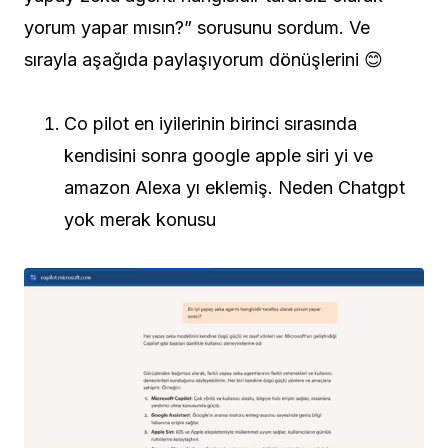
yorum yapar mısın?” sorusunu sordum. Ve
sırayla aşağıda paylaşıyorum dönüşlerini 😊
Co pilot en iyilerinin birinci sırasında
kendisini sonra google apple siri yi ve
amazon Alexa yı eklemiş. Neden Chatgpt
yok merak konusu