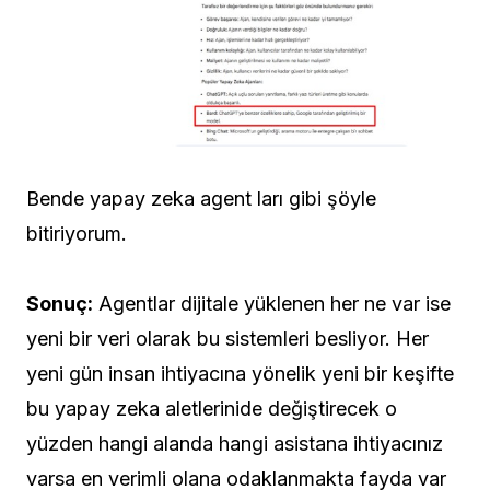
Bende yapay zeka agent ları gibi şöyle
bitiriyorum.
Sonuç:
Agentlar dijitale yüklenen her ne var ise
yeni bir veri olarak bu sistemleri besliyor. Her
yeni gün insan ihtiyacına yönelik yeni bir keşifte
bu yapay zeka aletlerinide değiştirecek o
yüzden hangi alanda hangi asistana ihtiyacınız
varsa en verimli olana odaklanmakta fayda var