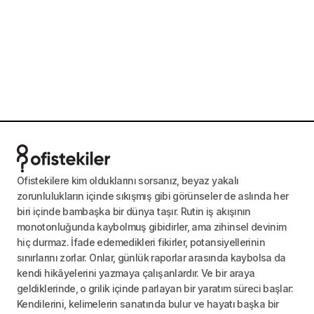
Ofistekilere kim olduklarını sorsanız, beyaz yakalı
zorunlulukların içinde sıkışmış gibi görünseler de aslında her
biri içinde bambaşka bir dünya taşır. Rutin iş akışının
monotonluğunda kaybolmuş gibidirler, ama zihinsel devinim
hiç durmaz. İfade edemedikleri fikirler, potansiyellerinin
sınırlarını zorlar. Onlar, günlük raporlar arasında kaybolsa da
kendi hikâyelerini yazmaya çalışanlardır. Ve bir araya
geldiklerinde, o grilik içinde parlayan bir yaratım süreci başlar:
Kendilerini, kelimelerin sanatında bulur ve hayatı başka bir