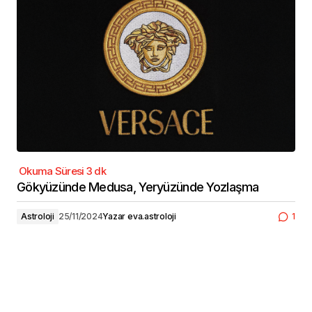
Gökyüzünde Medusa, Yeryüzünde Yozlaşma
Astroloji
25/11/2024
Yazar
eva.astroloji
1