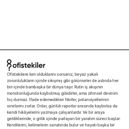
Ofistekilere kim olduklarını sorsanız, beyaz yakalı
zorunlulukların içinde sıkışmış gibi görünseler de aslında her
biri içinde bambaşka bir dünya taşır. Rutin iş akışının
monotonluğunda kaybolmuş gibidirler, ama zihinsel devinim
hiç durmaz. İfade edemedikleri fikirler, potansiyellerinin
sınırlarını zorlar. Onlar, günlük raporlar arasında kaybolsa da
kendi hikâyelerini yazmaya çalışanlardır. Ve bir araya
geldiklerinde, o grilik içinde parlayan bir yaratım süreci başlar:
Kendilerini, kelimelerin sanatında bulur ve hayatı başka bir