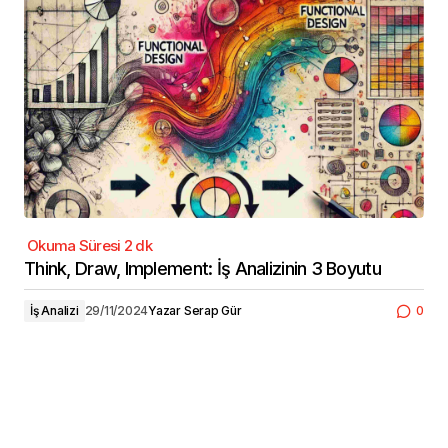
Think, Draw, Implement: İş Analizinin 3 Boyutu
İş Analizi
29/11/2024
Yazar
Serap Gür
0