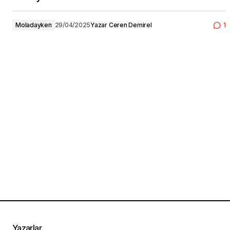
Moladayken
29/04/2025
Yazar
Ceren Demirel
1
Yazarlar