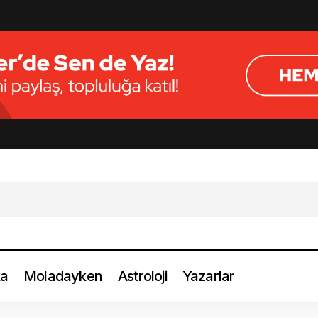
ka
Moladayken
Astroloji
Yazarlar