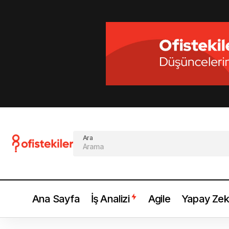
Ara
Ana Sayfa
İş Analizi
Agile
Yapay Ze