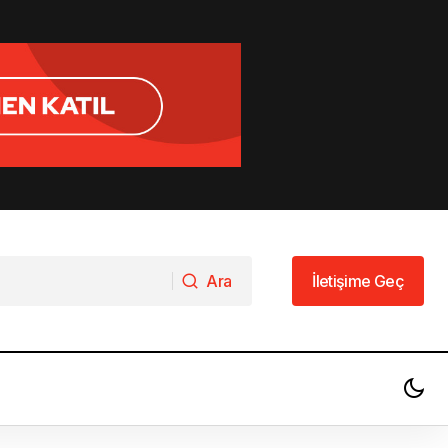
Ara
İletişime Geç
Ara
İletişime Geç