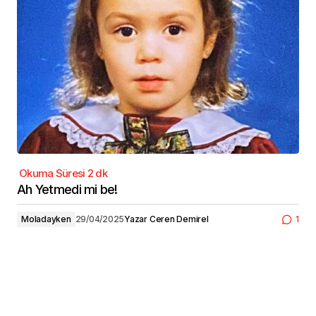
Ah Yetmedi mi be!
Moladayken
29/04/2025
Yazar
Ceren Demirel
1