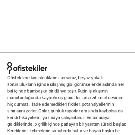
Ofistekilere kim olduklarını sorsanız, beyaz yakalı
zorunlulukların içinde sıkışmış gibi görünseler de aslında her
biri içinde bambaşka bir dünya taşır. Rutin iş akışının
monotonluğunda kaybolmuş gibidirler, ama zihinsel devinim
hiç durmaz. İfade edemedikleri fikirler, potansiyellerinin
sınırlarını zorlar. Onlar, günlük raporlar arasında kaybolsa da
kendi hikâyelerini yazmaya çalışanlardır. Ve bir araya
geldiklerinde, o grilik içinde parlayan bir yaratım süreci başlar:
Kendilerini, kelimelerin sanatında bulur ve hayatı başka bir