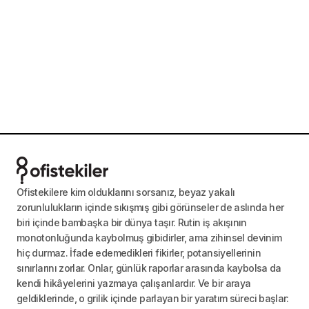
Ofistekilere kim olduklarını sorsanız, beyaz yakalı
zorunlulukların içinde sıkışmış gibi görünseler de aslında her
biri içinde bambaşka bir dünya taşır. Rutin iş akışının
monotonluğunda kaybolmuş gibidirler, ama zihinsel devinim
hiç durmaz. İfade edemedikleri fikirler, potansiyellerinin
sınırlarını zorlar. Onlar, günlük raporlar arasında kaybolsa da
kendi hikâyelerini yazmaya çalışanlardır. Ve bir araya
geldiklerinde, o grilik içinde parlayan bir yaratım süreci başlar: