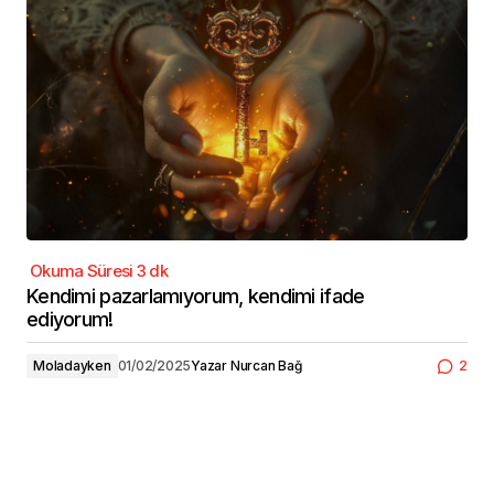
Kendimi pazarlamıyorum, kendimi ifade
ediyorum!
Moladayken
01/02/2025
Yazar
Nurcan Bağ
2