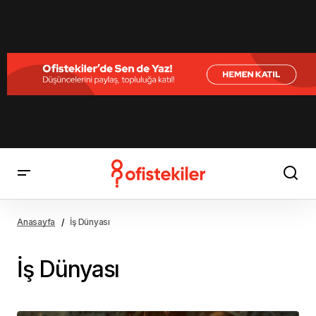
Anasayfa
İş Dünyası
İş Dünyası