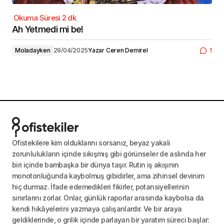
Ah Yetmedi mi be!
Moladayken
29/04/2025
Yazar
Ceren Demirel
1
Ofistekilere kim olduklarını sorsanız, beyaz yakalı
zorunlulukların içinde sıkışmış gibi görünseler de aslında her
biri içinde bambaşka bir dünya taşır. Rutin iş akışının
monotonluğunda kaybolmuş gibidirler, ama zihinsel devinim
hiç durmaz. İfade edemedikleri fikirler, potansiyellerinin
sınırlarını zorlar. Onlar, günlük raporlar arasında kaybolsa da
kendi hikâyelerini yazmaya çalışanlardır. Ve bir araya
geldiklerinde, o grilik içinde parlayan bir yaratım süreci başlar: