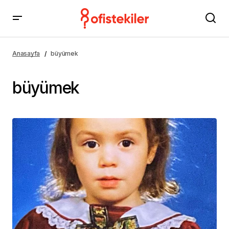
Anasayfa
büyümek
büyümek