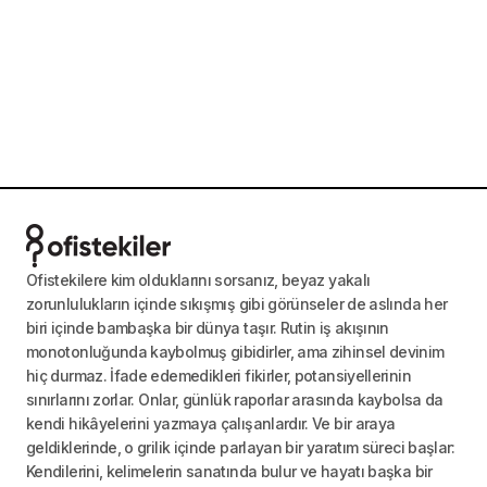
Ofistekilere kim olduklarını sorsanız, beyaz yakalı
zorunlulukların içinde sıkışmış gibi görünseler de aslında her
biri içinde bambaşka bir dünya taşır. Rutin iş akışının
monotonluğunda kaybolmuş gibidirler, ama zihinsel devinim
hiç durmaz. İfade edemedikleri fikirler, potansiyellerinin
sınırlarını zorlar. Onlar, günlük raporlar arasında kaybolsa da
kendi hikâyelerini yazmaya çalışanlardır. Ve bir araya
geldiklerinde, o grilik içinde parlayan bir yaratım süreci başlar:
Kendilerini, kelimelerin sanatında bulur ve hayatı başka bir