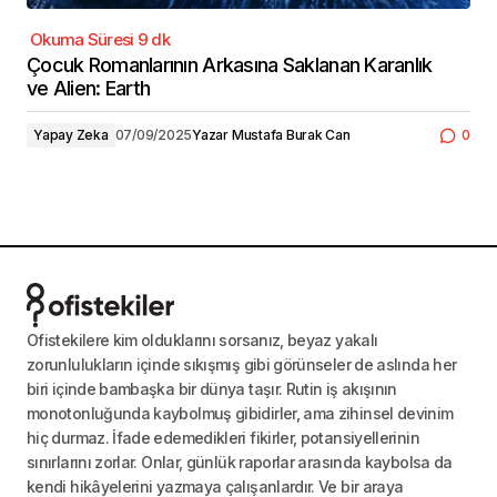
Çocuk Romanlarının Arkasına Saklanan Karanlık
ve Alien: Earth
Yapay Zeka
07/09/2025
Yazar
Mustafa Burak Can
0
Ofistekilere kim olduklarını sorsanız, beyaz yakalı
zorunlulukların içinde sıkışmış gibi görünseler de aslında her
biri içinde bambaşka bir dünya taşır. Rutin iş akışının
monotonluğunda kaybolmuş gibidirler, ama zihinsel devinim
hiç durmaz. İfade edemedikleri fikirler, potansiyellerinin
sınırlarını zorlar. Onlar, günlük raporlar arasında kaybolsa da
kendi hikâyelerini yazmaya çalışanlardır. Ve bir araya