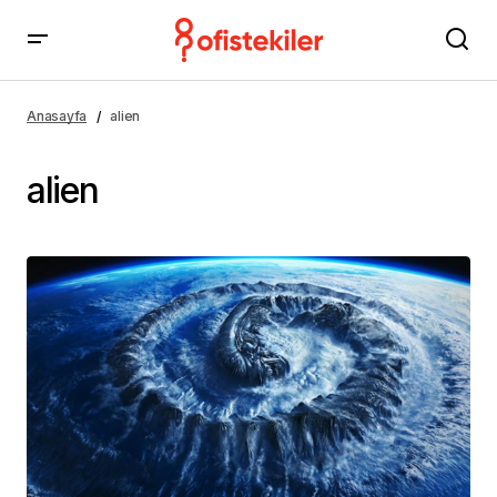
Anasayfa
alien
alien